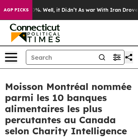
ound 40%. Well, it Didn’t
As war With Iran Drove oil
AGP PICKS
Moisson Montréal nommée
parmi les 10 banques
alimentaires les plus
percutantes au Canada
selon Charity Intelligence