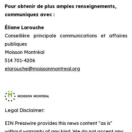
Pour obtenir de plus amples renseignements,
communiquez avec :
Éliane Larouche
Conseillère principale communications et affaires
publiques
Moisson Montréal
514 701-4206
elarouche@moissonmontreal.org
Legal Disclaimer:
EIN Presswire provides this news content "as is"
without warranty of any kind. We do not accept any